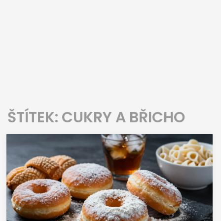
ŠTÍTEK: CUKRY A BŘICHO