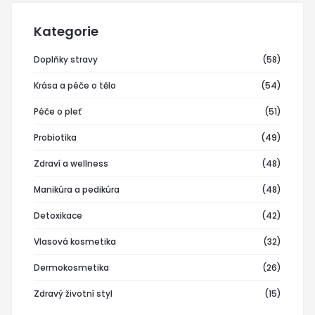
Kategorie
Doplňky stravy
(58)
Krása a péče o tělo
(54)
Péče o pleť
(51)
Probiotika
(49)
Zdraví a wellness
(48)
Manikúra a pedikúra
(48)
Detoxikace
(42)
Vlasová kosmetika
(32)
Dermokosmetika
(26)
Zdravý životní styl
(15)