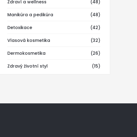
Zdraví a wellness
(48)
Manikúra a pedikúra
(48)
Detoxikace
(42)
Vlasová kosmetika
(32)
Dermokosmetika
(26)
Zdravý životní styl
(15)