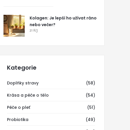
Kolagen: Je lepší ho užívat ráno
nebo večer?
21 ŘÍJ
Kategorie
Doplňky stravy
(58)
Krása a péče o tělo
(54)
Péče o pleť
(51)
Probiotika
(49)