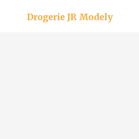
Drogerie JR Modely