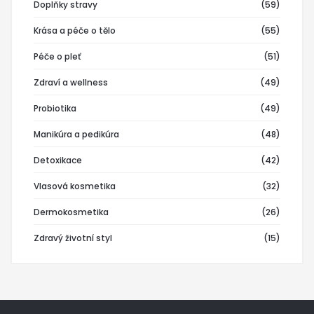
Doplňky stravy
(59)
Krása a péče o tělo
(55)
Péče o pleť
(51)
Zdraví a wellness
(49)
Probiotika
(49)
Manikúra a pedikúra
(48)
Detoxikace
(42)
Vlasová kosmetika
(32)
Dermokosmetika
(26)
Zdravý životní styl
(15)