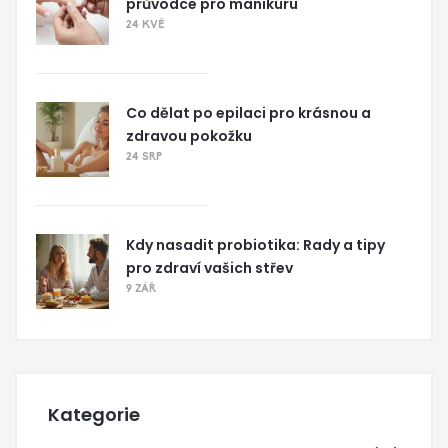
průvodce pro manikúru
24 KVĚ
Co dělat po epilaci pro krásnou a
zdravou pokožku
24 SRP
Kdy nasadit probiotika: Rady a tipy
pro zdraví vašich střev
9 ZÁŘ
Kategorie