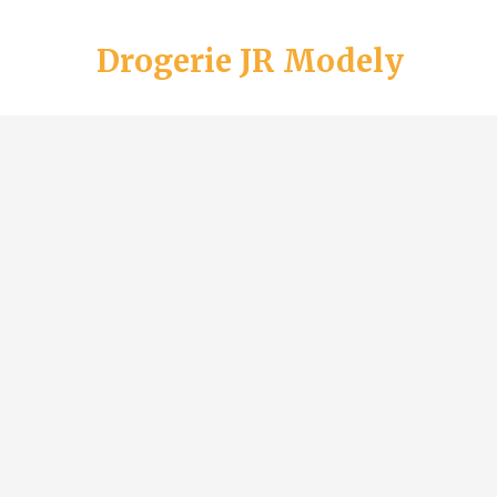
Drogerie JR Modely