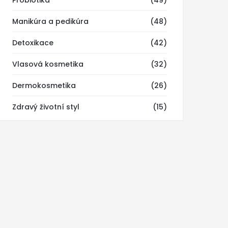
Probiotika
(49)
Manikúra a pedikúra
(48)
Detoxikace
(42)
Vlasová kosmetika
(32)
Dermokosmetika
(26)
Zdravý životní styl
(15)