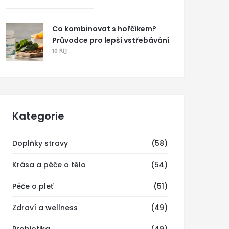
Co kombinovat s hořčíkem?
Průvodce pro lepší vstřebávání
10 ŘÍJ
Kategorie
Doplňky stravy
(58)
Krása a péče o tělo
(54)
Péče o pleť
(51)
Zdraví a wellness
(49)