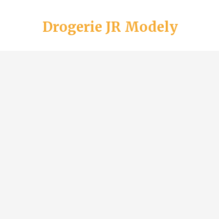
Drogerie JR Modely