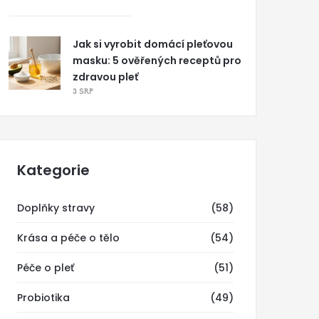
Jak si vyrobit domácí pleťovou
masku: 5 ověřených receptů pro
zdravou pleť
3 SRP
Kategorie
Doplňky stravy
(58)
Krása a péče o tělo
(54)
Péče o pleť
(51)
Probiotika
(49)