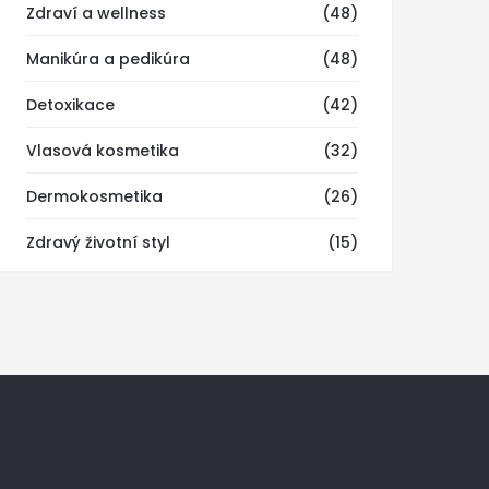
Zdraví a wellness
(48)
Manikúra a pedikúra
(48)
Detoxikace
(42)
Vlasová kosmetika
(32)
Dermokosmetika
(26)
Zdravý životní styl
(15)