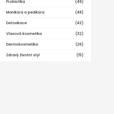
Probiotika
(49)
Manikúra a pedikúra
(48)
Detoxikace
(42)
Vlasová kosmetika
(32)
Dermokosmetika
(26)
Zdravý životní styl
(15)