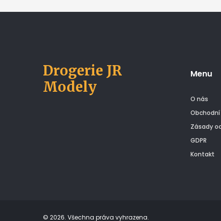
Drogerie JR
Menu
Modely
O nás
Obchodní
Zásady oc
GDPR
Kontakt
© 2026. Všechna práva vyhrazena.