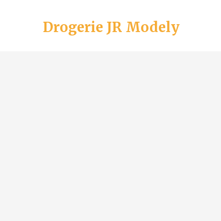
Drogerie JR Modely