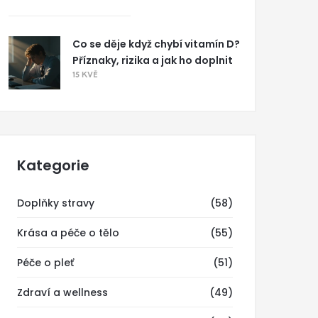
Co se děje když chybí vitamín D?
Příznaky, rizika a jak ho doplnit
15 KVĚ
Kategorie
Doplňky stravy
(58)
Krása a péče o tělo
(55)
Péče o pleť
(51)
Zdraví a wellness
(49)