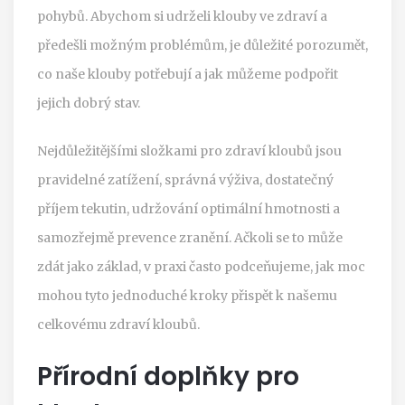
pohybů. Abychom si udrželi klouby ve zdraví a
předešli možným problémům, je důležité porozumět,
co naše klouby potřebují a jak můžeme podpořit
jejich dobrý stav.
Nejdůležitějšími složkami pro zdraví kloubů jsou
pravidelné zatížení, správná výživa, dostatečný
příjem tekutin, udržování optimální hmotnosti a
samozřejmě prevence zranění. Ačkoli se to může
zdát jako základ, v praxi často podceňujeme, jak moc
mohou tyto jednoduché kroky přispět k našemu
celkovému zdraví kloubů.
Přírodní doplňky pro