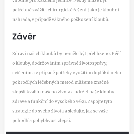
vhodné pro každého jedince. Někdy může být
potřebné zvážit i chirurgické řešení, jako je kloubní
náhrada, v případě vážného poškození kloubů.
Závěr
Zdraví našich kloubů by nemělo být přehlíženo. Péčí
o klouby, dodržováním správné životosprávy,
cvičením a v případě potřeby využitím doplňků nebo
pokročilých léčebných metod můžeme značně
zlepšit kvalitu našeho života a udržet naše klouby
zdravé a funkční do vysokého věku. Zapojte tyto
strategie do svého života a sledujte, jak se vaše
pohodlí a pohyblivost zlepší.