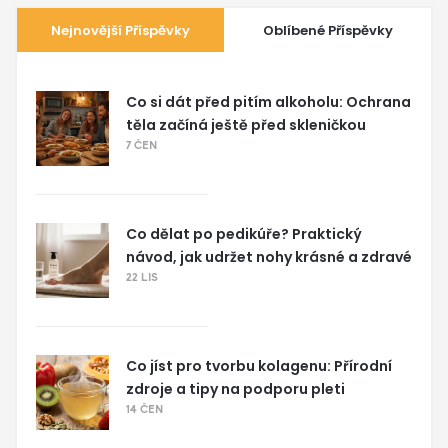
Nejnovější Příspěvky
Oblíbené Příspěvky
Co si dát před pitím alkoholu: Ochrana
těla začíná ještě před skleničkou
7 ČEN
Co dělat po pedikúře? Praktický
návod, jak udržet nohy krásné a zdravé
22 LIS
Co jíst pro tvorbu kolagenu: Přírodní
zdroje a tipy na podporu pleti
14 ČEN