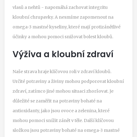
vlasů a nehtů - napomáhá zachovat integritu
kloubní chrupavky. A nesmíme zapomenout na
omega-3 mastné kyseliny, které mají protizánětlivé
účinky a mohou pomoci snižovat bolest kloubů.
Výživa a kloubní zdraví
Naše strava hraje klíčovou roli v zdraví kloubů.
Určité potraviny a živiny mohou podporovat kloubní
zdraví, zatímco jiné mohou situaci zhoršovat. Je
důležité se zaměřit na potraviny bohaté na
antioxidanty, jako jsou ovoce a zelenina, které
mohou pomoci snížit zánět v těle. Další klíčovou
složkou jsou potraviny bohaté na omega-3 mastné