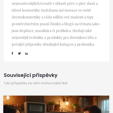
nejmodernějších trendů v oblasti péče o pleť, vlasů a
tělové kosmetiky. Nadchnou mě inovace ve světě
dermokosmetiky a ráda sdílím své znalosti a tipy
prostřednictvím psaní článků a blogů na témata jako
jsou depilace, manikúra či pedikúra. Sleduji také
nejnovější techniky a produkty pro detoxikaci těla a
pečující přípravky obsahující kolagen a probiotika.
Související příspěvky
Tyto příspěvky se vám mohou také líbit