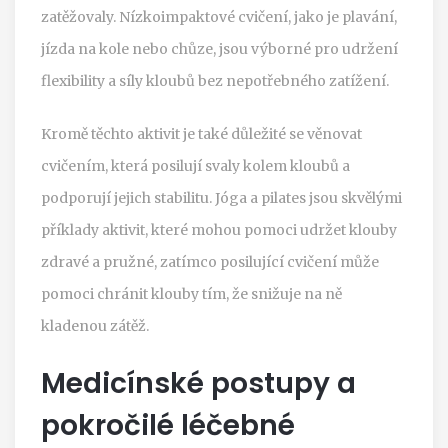
zatěžovaly. Nízkoimpaktové cvičení, jako je plavání,
jízda na kole nebo chůze, jsou výborné pro udržení
flexibility a síly kloubů bez nepotřebného zatížení.
Kromě těchto aktivit je také důležité se věnovat
cvičením, která posilují svaly kolem kloubů a
podporují jejich stabilitu. Jóga a pilates jsou skvělými
příklady aktivit, které mohou pomoci udržet klouby
zdravé a pružné, zatímco posilující cvičení může
pomoci chránit klouby tím, že snižuje na ně
kladenou zátěž.
Medicínské postupy a
pokročilé léčebné