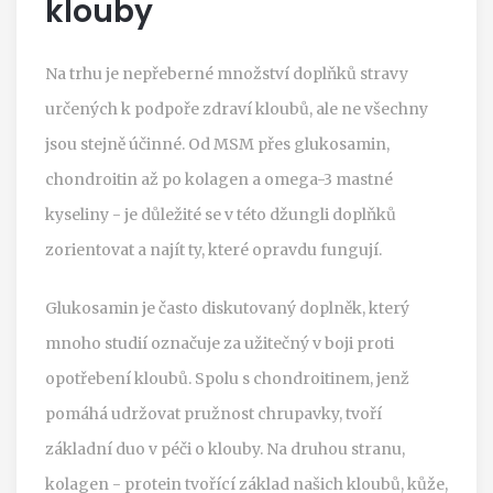
klouby
Na trhu je nepřeberné množství doplňků stravy
určených k podpoře zdraví kloubů, ale ne všechny
jsou stejně účinné. Od MSM přes glukosamin,
chondroitin až po kolagen a omega-3 mastné
kyseliny - je důležité se v této džungli doplňků
zorientovat a najít ty, které opravdu fungují.
Glukosamin je často diskutovaný doplněk, který
mnoho studií označuje za užitečný v boji proti
opotřebení kloubů. Spolu s chondroitinem, jenž
pomáhá udržovat pružnost chrupavky, tvoří
základní duo v péči o klouby. Na druhou stranu,
kolagen - protein tvořící základ našich kloubů, kůže,