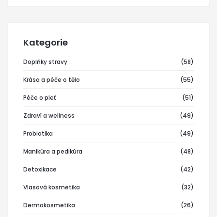
Kategorie
Doplňky stravy
(58)
Krása a péče o tělo
(55)
Péče o pleť
(51)
Zdraví a wellness
(49)
Probiotika
(49)
Manikúra a pedikúra
(48)
Detoxikace
(42)
Vlasová kosmetika
(32)
Dermokosmetika
(26)