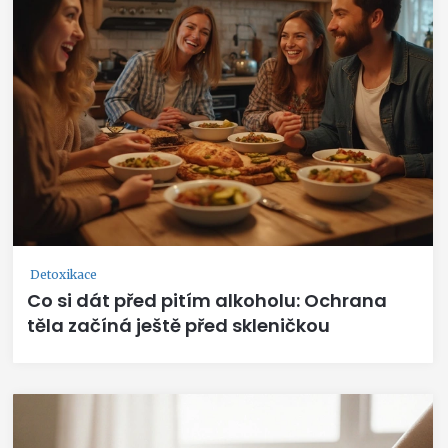
Detoxikace
Co si dát před pitím alkoholu: Ochrana
těla začíná ještě před skleničkou