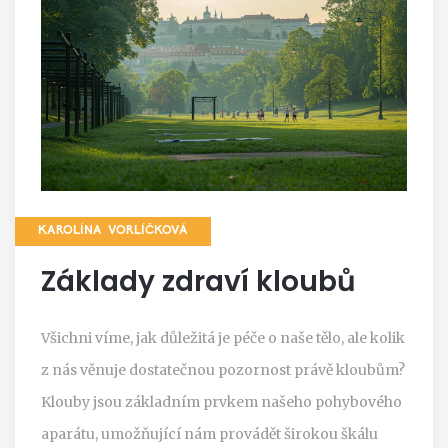
KAROLÍNA VORLÍČKOVÁ
Základy zdraví kloubů
Všichni víme, jak důležitá je péče o naše tělo, ale kolik
z nás věnuje dostatečnou pozornost právě kloubům?
Klouby jsou základním prvkem našeho pohybového
aparátu, umožňující nám provádět širokou škálu