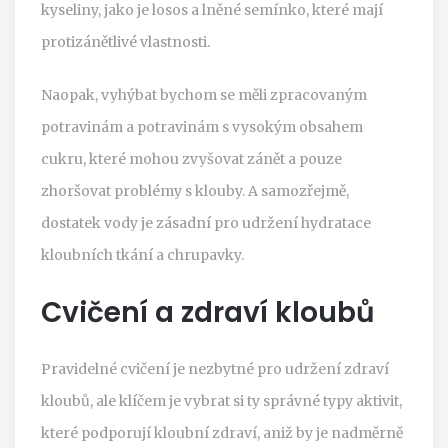
kyseliny, jako je losos a lněné semínko, které mají
protizánětlivé vlastnosti.
Naopak, vyhýbat bychom se měli zpracovaným
potravinám a potravinám s vysokým obsahem
cukru, které mohou zvyšovat zánět a pouze
zhoršovat problémy s klouby. A samozřejmě,
dostatek vody je zásadní pro udržení hydratace
kloubních tkání a chrupavky.
Cvičení a zdraví kloubů
Pravidelné cvičení je nezbytné pro udržení zdraví
kloubů, ale klíčem je vybrat si ty správné typy aktivit,
které podporují kloubní zdraví, aniž by je nadměrně