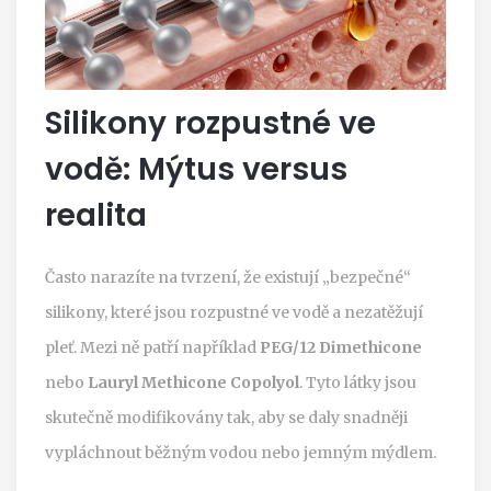
Silikony rozpustné ve
vodě: Mýtus versus
realita
Často narazíte na tvrzení, že existují „bezpečné“
silikony, které jsou rozpustné ve vodě a nezatěžují
pleť. Mezi ně patří například
PEG/12 Dimethicone
nebo
Lauryl Methicone Copolyol
. Tyto látky jsou
skutečně modifikovány tak, aby se daly snadněji
vypláchnout běžným vodou nebo jemným mýdlem.