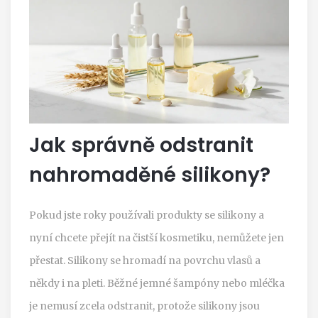
Jak správně odstranit
nahromaděné silikony?
Pokud jste roky používali produkty se silikony a
nyní chcete přejít na čistší kosmetiku, nemůžete jen
přestat. Silikony se hromadí na povrchu vlasů a
někdy i na pleti. Běžné jemné šampóny nebo mléčka
je nemusí zcela odstranit, protože silikony jsou