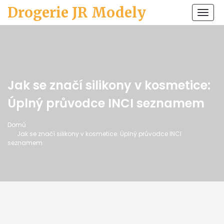
Drogerie JR Modely
Zobr
navi
Jak se značí silikony v kosmetice:
Úplný průvodce INCI seznamem
Domů
Jak se značí silikony v kosmetice: Úplný průvodce INCI
seznamem