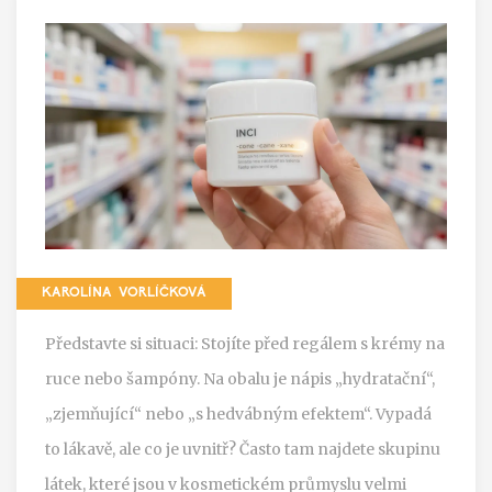
KAROLÍNA VORLÍČKOVÁ
Představte si situaci: Stojíte před regálem s krémy na
ruce nebo šampóny. Na obalu je nápis „hydratační“,
„zjemňující“ nebo „s hedvábným efektem“. Vypadá
to lákavě, ale co je uvnitř? Často tam najdete skupinu
látek, které jsou v kosmetickém průmyslu velmi