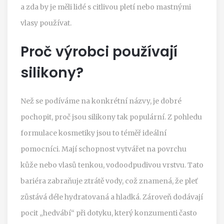
a zda by je měli lidé s citlivou pletí nebo mastnými
vlasy používat.
Proč výrobci používají
silikony?
Než se podíváme na konkrétní názvy, je dobré
pochopit, proč jsou silikony tak populární. Z pohledu
formulace kosmetiky jsou to téměř ideální
pomocníci. Mají schopnost vytvářet na povrchu
kůže nebo vlasů tenkou, vodoodpudivou vrstvu. Tato
bariéra zabraňuje ztrátě vody, což znamená, že pleť
zůstává déle hydratovaná a hladká. Zároveň dodávají
pocit „hedvábí“ při dotyku, který konzumenti často