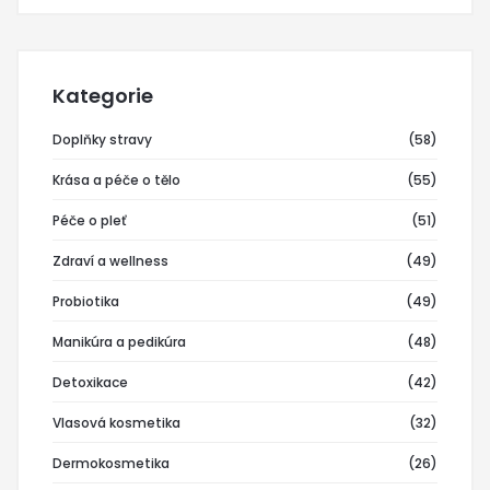
Kategorie
Doplňky stravy
(58)
Krása a péče o tělo
(55)
Péče o pleť
(51)
Zdraví a wellness
(49)
Probiotika
(49)
Manikúra a pedikúra
(48)
Detoxikace
(42)
Vlasová kosmetika
(32)
Dermokosmetika
(26)