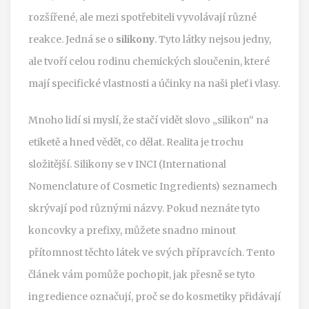
rozšířené, ale mezi spotřebiteli vyvolávají různé
reakce. Jedná se o
silikony
. Tyto látky nejsou jedny,
ale tvoří celou rodinu chemických sloučenin, které
mají specifické vlastnosti a účinky na naši pleť i vlasy.
Mnoho lidí si myslí, že stačí vidět slovo „silikon“ na
etiketě a hned vědět, co dělat. Realita je trochu
složitější. Silikony se v INCI (International
Nomenclature of Cosmetic Ingredients) seznamech
skrývají pod různými názvy. Pokud neznáte tyto
koncovky a prefixy, můžete snadno minout
přítomnost těchto látek ve svých přípravcích. Tento
článek vám pomůže pochopit, jak přesně se tyto
ingredience označují, proč se do kosmetiky přidávají