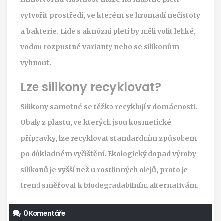
vytvořit prostředí, ve kterém se hromadí nečistoty
a bakterie. Lidé s aknózní pletí by měli volit lehké,
vodou rozpustné varianty nebo se silikonům
vyhnout.
Lze silikony recyklovat?
Silikony samotné se těžko recyklují v domácnosti.
Obaly z plastu, ve kterých jsou kosmetické
přípravky, lze recyklovat standardním způsobem
po důkladném vyčištění. Ekologický dopad výroby
silikonů je vyšší než u rostlinných olejů, proto je
trend směřovat k biodegradabilním alternativám.
0 Komentáře