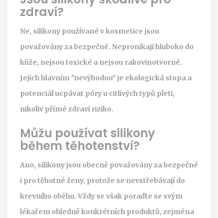
zdraví?
Ne, silikony používané v kosmetice jsou
považovány za bezpečné. Nepronikají hluboko do
kůže, nejsou toxické a nejsou rakovinotvorné.
Jejich hlavním "nevýhodou" je ekologická stopa a
potenciál ucpávat póry u citlivých typů pleti,
nikoliv přímé zdraví riziko.
Můžu používat silikony
během těhotenství?
Ano, silikony jsou obecně považovány za bezpečné
i pro těhotné ženy, protože se nevstřebávají do
krevního oběhu. Vždy se však poraďte se svým
lékařem ohledně konkrétních produktů, zejména