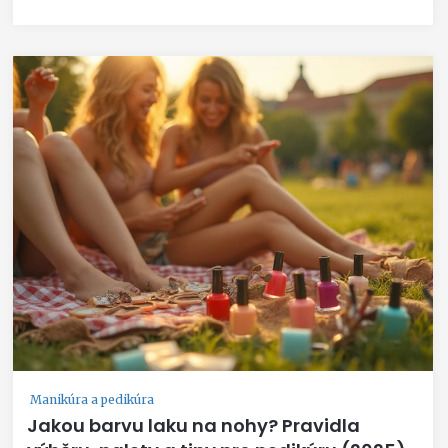
Manikúra a pedikúra
Jakou barvu laku na nohy? Pravidla