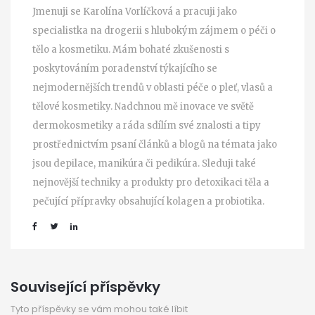
Jmenuji se Karolína Vorlíčková a pracuji jako
specialistka na drogerii s hlubokým zájmem o péči o
tělo a kosmetiku. Mám bohaté zkušenosti s
poskytováním poradenství týkajícího se
nejmodernějších trendů v oblasti péče o pleť, vlasů a
tělové kosmetiky. Nadchnou mě inovace ve světě
dermokosmetiky a ráda sdílím své znalosti a tipy
prostřednictvím psaní článků a blogů na témata jako
jsou depilace, manikúra či pedikúra. Sleduji také
nejnovější techniky a produkty pro detoxikaci těla a
pečující přípravky obsahující kolagen a probiotika.
Související příspěvky
Tyto příspěvky se vám mohou také líbit