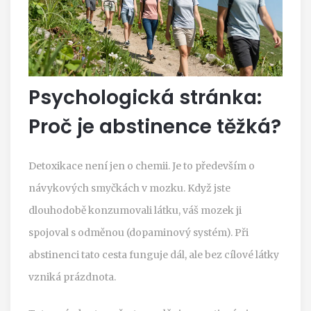
Psychologická stránka:
Proč je abstinence těžká?
Detoxikace není jen o chemii. Je to především o
návykových smyčkách v mozku. Když jste
dlouhodobě konzumovali látku, váš mozek ji
spojoval s odměnou (dopaminový systém). Při
abstinenci tato cesta funguje dál, ale bez cílové látky
vzniká prázdnota.