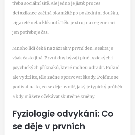
třeba sociální sítě. Ale jedno je jisté: proces
detoxikace
začíná okamžitě po posledním doušku,
cigaretě nebo kliknutí. Tělo je stroj na regeneraci,
jen potřebuje čas.
Mnoho lidí čeká na zázrak v první den. Realita je
však často jiná. První dny bývají plné fyzických i
psychických příznaků, které mohou odradit. Pokud
ale vydržíte, tělo začne opravovat škody. Pojďme se
podívat na to, co se děje uvnitř, jaký je typický průběh
a kdy můžete očekávat skutečné změny.
Fyziologie odvykání: Co
se děje v prvních