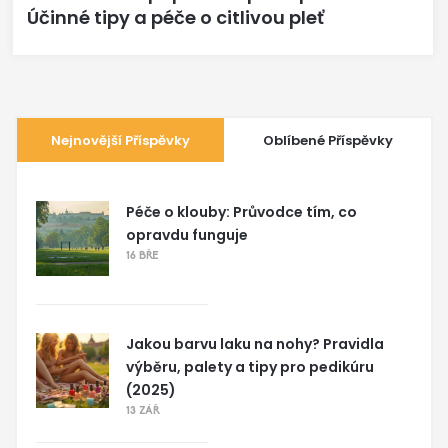
Účinné tipy a péče o citlivou pleť
Nejnovější Příspěvky
Oblíbené Příspěvky
Péče o klouby: Průvodce tím, co
opravdu funguje
16 BŘE
Jakou barvu laku na nohy? Pravidla
výběru, palety a tipy pro pedikúru
(2025)
13 ZÁŘ