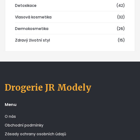
Detoxikace
(42)
Vlasová kosmetika
(32)
Dermokosmetika
(26)
Zdravý životní styl
(15)
Drogerie JR Modely
Menu
O nás
Obchodní podmínky
Zásady ochrany osobních údajů