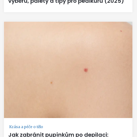
výběru, palety a tipy pro pedikúru (2025)
Krása a péče o tělo
Jak zabránit pupínkům po depilaci: