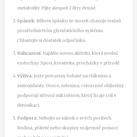
metabolity. Pijte alespoň 2 litry denně.
Spánek:
Během spánku se mozek zbavuje toxinů
prostřednictvím glymfatického systému.
Chlastejte si dostatek odpočinku.
Nahrazení:
Najděte novou aktivitu, která uvolní
endorfiny. Sport, kreativita, procházky v přírodě.
Výživa:
Jezte potraviny bohaté na vlákninu a
antioxidanty. Ovoce, zelenina, celozrnné obiloviny
podporují střevní mikrobiom, který hraje roli v
detoxikaci.
Podpora:
Nebojte se mluvit o svých pocitech.
Rodina, přátelé nebo skupiny vzájemné pomoci