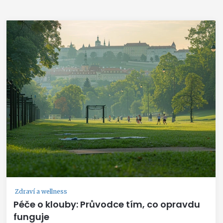
Zdraví a wellness
Péče o klouby: Průvodce tím, co opravdu
funguje