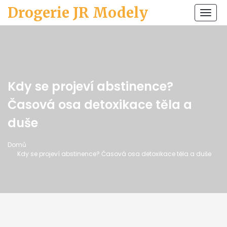
Drogerie JR Modely
Zobr
navi
Kdy se projeví abstinence?
Časová osa detoxikace těla a
duše
Domů
Kdy se projeví abstinence? Časová osa detoxikace těla a duše