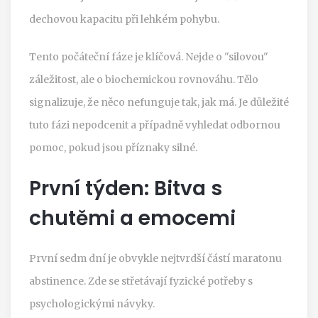
dechovou kapacitu při lehkém pohybu.
Tento počáteční fáze je klíčová. Nejde o "silovou"
záležitost, ale o biochemickou rovnováhu. Tělo
signalizuje, že něco nefunguje tak, jak má. Je důležité
tuto fázi nepodcenit a případně vyhledat odbornou
pomoc, pokud jsou příznaky silné.
První týden: Bitva s
chutěmi a emocemi
První sedm dní je obvykle nejtvrdší částí maratonu
abstinence. Zde se střetávají fyzické potřeby s
psychologickými návyky.