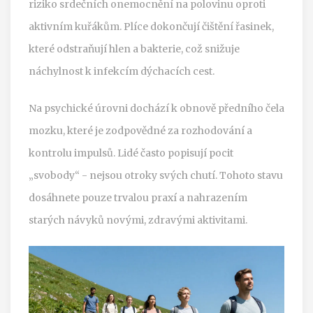
riziko srdečních onemocnění na polovinu oproti
aktivním kuřákům. Plíce dokončují čištění řasinek,
které odstraňují hlen a bakterie, což snižuje
náchylnost k infekcím dýchacích cest.
Na psychické úrovni dochází k obnově předního čela
mozku, které je zodpovědné za rozhodování a
kontrolu impulsů. Lidé často popisují pocit
„svobody“ - nejsou otroky svých chutí. Tohoto stavu
dosáhnete pouze trvalou praxí a nahrazením
starých návyků novými, zdravými aktivitami.