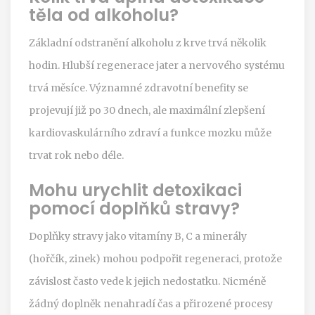
těla od alkoholu?
Základní odstranění alkoholu z krve trvá několik
hodin. Hlubší regenerace jater a nervového systému
trvá měsíce. Významné zdravotní benefity se
projevují již po 30 dnech, ale maximální zlepšení
kardiovaskulárního zdraví a funkce mozku může
trvat rok nebo déle.
Mohu urychlit detoxikaci
pomocí doplňků stravy?
Doplňky stravy jako vitamíny B, C a minerály
(hořčík, zinek) mohou podpořit regeneraci, protože
závislost často vede k jejich nedostatku. Nicméně
žádný doplněk nenahradí čas a přirozené procesy