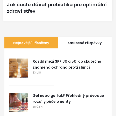
Jak často dávat probiotika pro optimální
zdraví střev
Nejnovější Příspěvky
Oblíbené Příspěvky
Rozdíl mezi SPF 30 a 50: co skutečně
znamená ochrana proti slunci
23 LIS
Gel nebo gel lak? Přehledný průvodce
rozdíly péče o nehty
28 ČEN