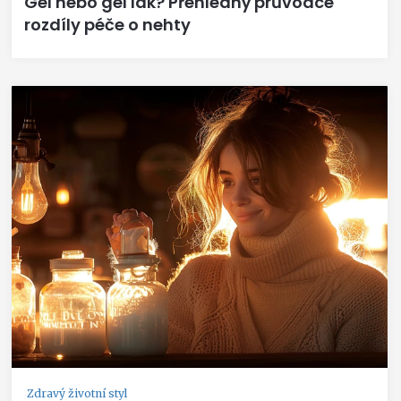
Gel nebo gel lak? Přehledný průvodce
rozdíly péče o nehty
Zdravý životní styl