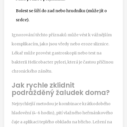
Bolest se šíří do zad nebo hrudníku (může jít o
srdce).
Ignorování těchto příznaků může vést k vážnějším
komplikacím, jako jsou vředy nebo eroze sliznice.
Lékař může provést gastroskopii nebo test na
bakterii Helicobacter pylori, která je častou příčinou
chronického zánětu.
Jak rychle zklidnit
podrážděný žaludek doma?
Nejrychlejší metodou je kombinace krátkodobého
hladovění (4-6 hodin), pití vlažného heřmánkového
čaje a aplikaci teplého obkladu na břicho. Ležení na