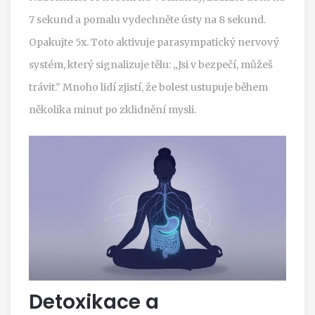
7 sekund a pomalu vydechněte ústy na 8 sekund.
Opakujte 5x. Toto aktivuje parasympatický nervový
systém, který signalizuje tělu: „Jsi v bezpečí, můžeš
trávit." Mnoho lidí zjistí, že bolest ustupuje během
několika minut po zklidnění mysli.
Detoxikace a