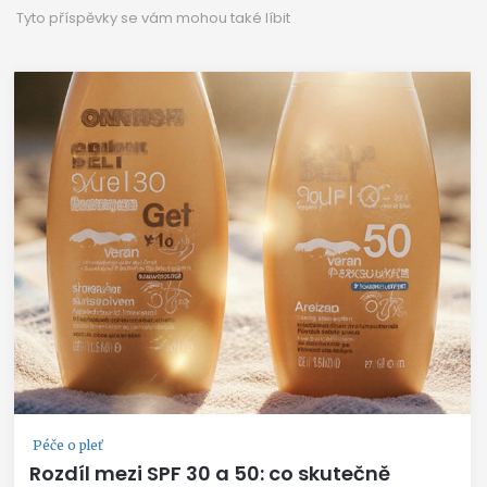
Tyto příspěvky se vám mohou také líbit
Péče o pleť
Rozdíl mezi SPF 30 a 50: co skutečně