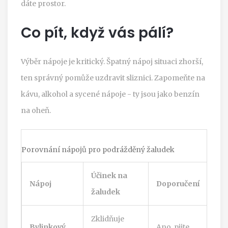
dáte prostor.
Co pít, když vás pálí?
Výběr nápoje je kritický. Špatný nápoj situaci zhorší,
ten správný pomůže uzdravit sliznici. Zapomeňte na
kávu, alkohol a sycené nápoje - ty jsou jako benzín
na oheň.
Porovnání nápojů pro podrážděný žaludek
Účinek na
Nápoj
Doporučení
žaludek
Zklidňuje
Bylinkový
Ano, pijte