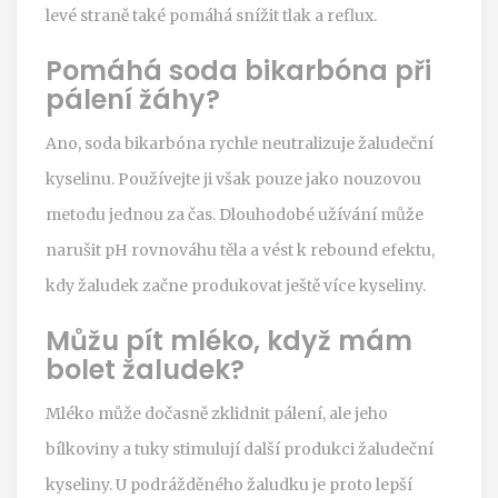
levé straně také pomáhá snížit tlak a reflux.
Pomáhá soda bikarbóna při
pálení žáhy?
Ano, soda bikarbóna rychle neutralizuje žaludeční
kyselinu. Používejte ji však pouze jako nouzovou
metodu jednou za čas. Dlouhodobé užívání může
narušit pH rovnováhu těla a vést k rebound efektu,
kdy žaludek začne produkovat ještě více kyseliny.
Můžu pít mléko, když mám
bolet žaludek?
Mléko může dočasně zklidnit pálení, ale jeho
bílkoviny a tuky stimulují další produkci žaludeční
kyseliny. U podrážděného žaludku je proto lepší