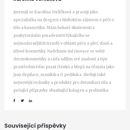
Jmenuji se Karolína Vorlíčková a pracuji jako
specialistka na drogerii s hlubokým zájmem o péči o
tělo a kosmetiku. Mám bohaté zkušenosti s
poskytováním poradenství týkajícího se
nejmodernějších trendů v oblasti péče o pleť, vlasů a
tělové kosmetiky. Nadchnou mě inovace ve světě
dermokosmetiky a ráda sdílím své znalosti a tipy
prostřednictvím psaní článků a blogů na témata jako
jsou depilace, manikúra či pedikúra. Sleduji také
nejnovější techniky a produkty pro detoxikaci těla a
pečující přípravky obsahující kolagen a probiotika.
Související příspěvky