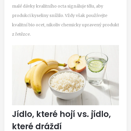
malé dávky kvalitního octa signáluje tělu, aby
produkci kyseliny snížilo. Vždy však používejte
kvalitní bio ocet, nikoliv chemicky upravený produkt
z řetězce.
Jídlo, které hojí vs. jídlo,
které dráždí