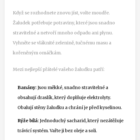
Když se rozhodnete znovu jíst, volte moudře.
Žaludek potřebuje potraviny, které jsou snadno
stravitelné a netvoří mnoho odpadu ani plynu.
Vyhněte se vláknité zelenině, tučnému masu a
kořeněným omáčkám.
Mezi nejlepší přátelé vašeho žaludku patří:
Banány:
Jsou měkké, snadno stravitelné a
obsahují draslík, který doplňuje elektrolyty.
Obalují stěny žaludku a chrání je před kyselinou.
Rýže bílá:
Jednoduchý sacharid, který nezátěžuje
trávicí systém. Vařte ji bez oleje a soli.