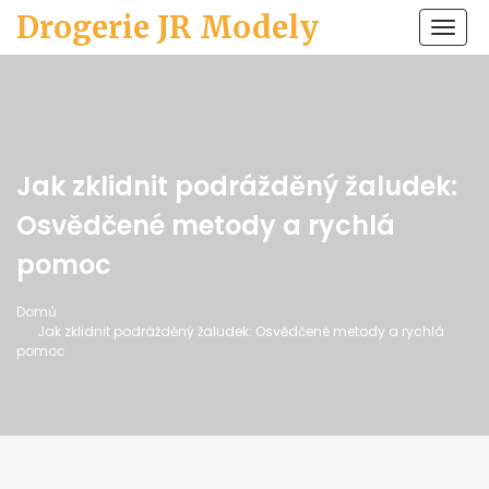
Drogerie JR Modely
Zobr
navi
Jak zklidnit podrážděný žaludek:
Osvědčené metody a rychlá
pomoc
Domů
Jak zklidnit podrážděný žaludek: Osvědčené metody a rychlá
pomoc