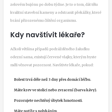
zelovém bujónu po dobu týdne. Je to o tom, dát tělu
kvalitní stavební kameny a odstranit překážky, které
brání přirozenému čištění organismu.
Kdy navštívit lékaře?
Ačkoli většina případů podrážděného žaludku
odezní sama, existují červené vlajky, kterým byste
měli věnovat pozornost. Navštivte lékaře, pokud:
Bolest trvá déle než 3 dny přes domácí léčbu.
Máte krev ve stolici nebo zvracení (barva kávy).
Pozorujete nechtěný úbytek hmotnosti.
Máte potíže s polykáním.