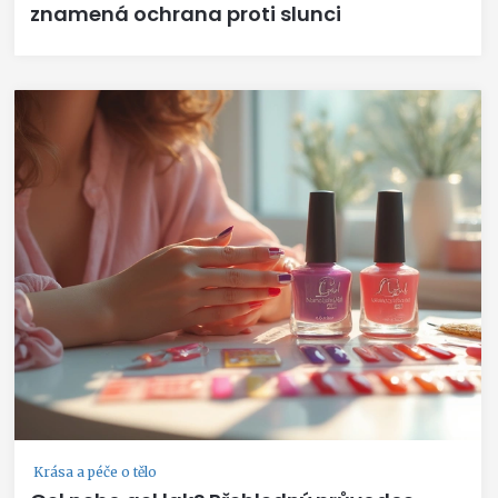
znamená ochrana proti slunci
Krása a péče o tělo