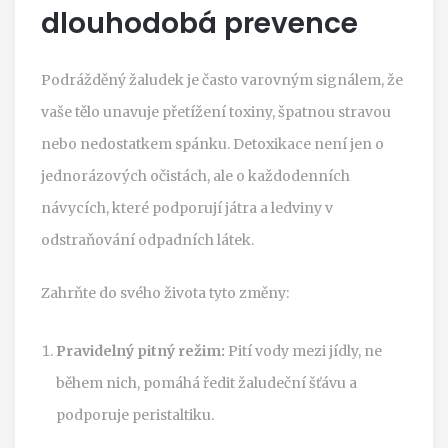
dlouhodobá prevence
Podrážděný žaludek je často varovným signálem, že
vaše tělo unavuje přetížení toxiny, špatnou stravou
nebo nedostatkem spánku. Detoxikace není jen o
jednorázových očistách, ale o každodenních
návycích, které podporují játra a ledviny v
odstraňování odpadních látek.
Zahrňte do svého života tyto změny:
Pravidelný pitný režim:
Pití vody mezi jídly, ne
během nich, pomáhá ředit žaludeční šťávu a
podporuje peristaltiku.