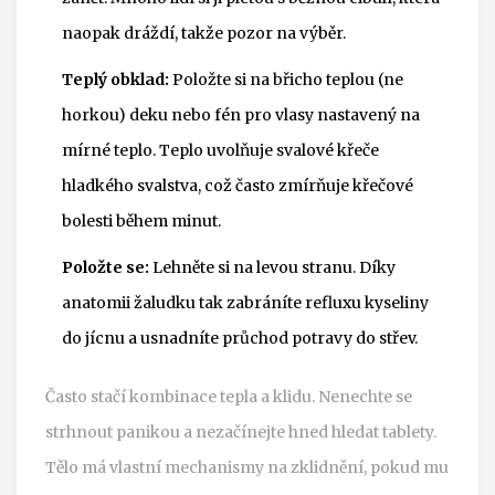
naopak dráždí, takže pozor na výběr.
Teplý obklad:
Položte si na břicho teplou (ne
horkou) deku nebo fén pro vlasy nastavený na
mírné teplo. Teplo uvolňuje svalové křeče
hladkého svalstva, což často zmírňuje křečové
bolesti během minut.
Položte se:
Lehněte si na levou stranu. Díky
anatomii žaludku tak zabráníte refluxu kyseliny
do jícnu a usnadníte průchod potravy do střev.
Často stačí kombinace tepla a klidu. Nenechte se
strhnout panikou a nezačínejte hned hledat tablety.
Tělo má vlastní mechanismy na zklidnění, pokud mu