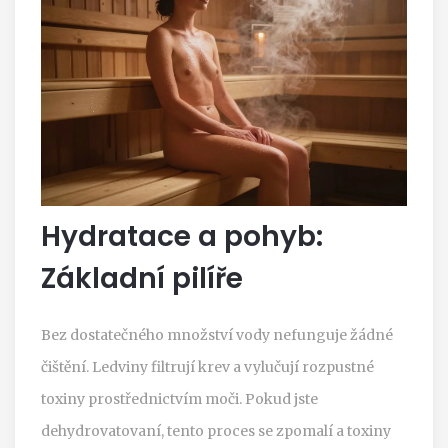
Hydratace a pohyb:
Základní pilíře
Bez dostatečného množství vody nefunguje žádné
čištění. Ledviny filtrují krev a vylučují rozpustné
toxiny prostřednictvím moči. Pokud jste
dehydrovatovaní, tento proces se zpomalí a toxiny