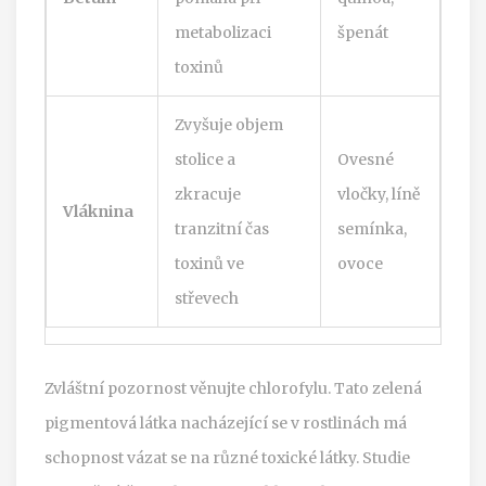
metabolizaci
špenát
toxinů
Zvyšuje objem
stolice a
Ovesné
zkracuje
vločky, líně
Vláknina
tranzitní čas
semínka,
toxinů ve
ovoce
střevech
Zvláštní pozornost věnujte chlorofylu. Tato zelená
pigmentová látka nacházející se v rostlinách má
schopnost vázat se na různé toxické látky. Studie