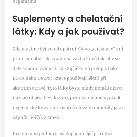
organismu.
Suplementy a chelatační
látky: Kdy a jak používat?
Zde musíme být velmi opatrní. Slovo „chelatace“ zní
profesionálně, ale znamená vazbu kovů tak, aby se
daly snadno vyloučit. Existují léky na předpis (jako
EDTA nebo DMPS), které používají lékaři při
akutním otravě. Tyto látky byste nikdy neměli užívat
na vlastní pěst bez dozoru, protože mohou vyplavit
nejen těžké kovy, ale i životně důležité minerály jako
vápník, hořčík a zinek.
Pro mírnou podporu existují jemnější přírodní