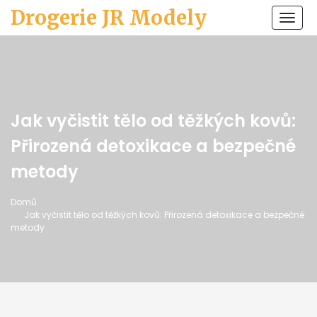
Drogerie JR Modely
Zobr
navi
Jak vyčistit tělo od těžkých kovů:
Přirozená detoxikace a bezpečné
metody
Domů
Jak vyčistit tělo od těžkých kovů: Přirozená detoxikace a bezpečné
metody