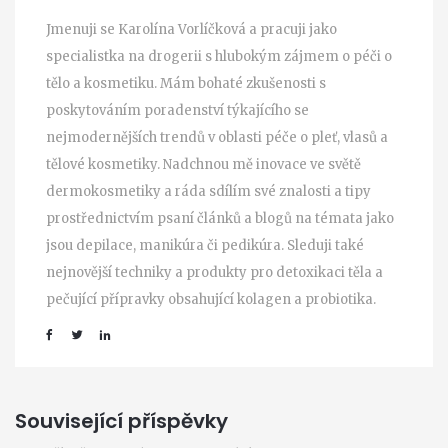
Jmenuji se Karolína Vorlíčková a pracuji jako
specialistka na drogerii s hlubokým zájmem o péči o
tělo a kosmetiku. Mám bohaté zkušenosti s
poskytováním poradenství týkajícího se
nejmodernějších trendů v oblasti péče o pleť, vlasů a
tělové kosmetiky. Nadchnou mě inovace ve světě
dermokosmetiky a ráda sdílím své znalosti a tipy
prostřednictvím psaní článků a blogů na témata jako
jsou depilace, manikúra či pedikúra. Sleduji také
nejnovější techniky a produkty pro detoxikaci těla a
pečující přípravky obsahující kolagen a probiotika.
Související příspěvky