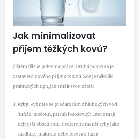
Jak minimalizovat
příjem těžkých kovů?
Čištění těla je polovina práce. Druhá polovina je
zastavení nového příjmu toxinů. Zde je několik
praktických tipů, jak snížit svou zátěž:
Ryby:
Vyhněte se predátorům z hlubokých vod
(tuňák, mečoun, pstruh lososovitý), které mají
nejvyšší obsah rtuti. Preferujte menší ryby jako
sardinky, makrelu nebo lososa z farm.