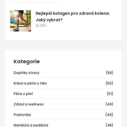
Nejlepší kolagen pro zdravá kolena:
Jaký vybrat?
22 ČEC
Kategorie
Doplňky stravy
(58)
Krása a péče o tělo
(55)
Péče o pleť
(51)
Zdraví a wellness
(49)
Probiotika
(49)
Manikúra a pedikúra
(48)