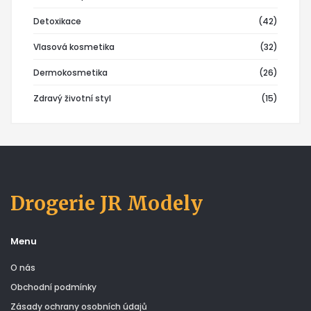
Detoxikace
(42)
Vlasová kosmetika
(32)
Dermokosmetika
(26)
Zdravý životní styl
(15)
Drogerie JR Modely
Menu
O nás
Obchodní podmínky
Zásady ochrany osobních údajů