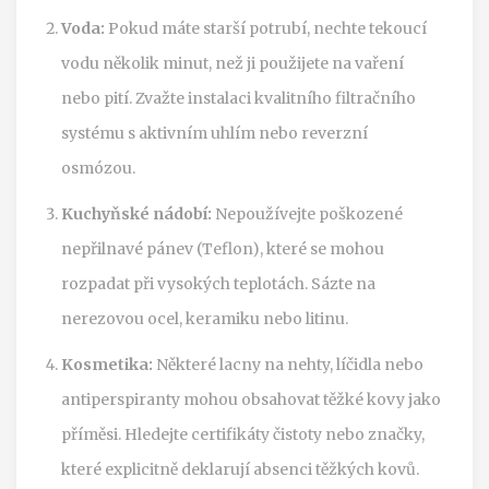
Voda:
Pokud máte starší potrubí, nechte tekoucí
vodu několik minut, než ji použijete na vaření
nebo pití. Zvažte instalaci kvalitního filtračního
systému s aktivním uhlím nebo reverzní
osmózou.
Kuchyňské nádobí:
Nepoužívejte poškozené
nepřilnavé pánev (Teflon), které se mohou
rozpadat při vysokých teplotách. Sázte na
nerezovou ocel, keramiku nebo litinu.
Kosmetika:
Některé lacny na nehty, líčidla nebo
antiperspiranty mohou obsahovat těžké kovy jako
příměsi. Hledejte certifikáty čistoty nebo značky,
které explicitně deklarují absenci těžkých kovů.