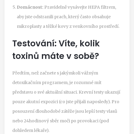
Domácnost:
Pravidelně vysávejte HEPA filtrem,
aby jste odstranili prach, který často obsahuje
mikroplasty a těžké kovy z venkovního prostředí.
Testování: Víte, kolik
toxinů máte v sobě?
Předtím, než začnete s jakýmkoli vážným
detoxikačním programem, je rozumné mít
představu o své aktuální situaci. Krevní testy ukazují
pouze akutní expozici (co jste přijali naposledy). Pro
posouzení dlouhodobé zátěže jsou lepší testy vlasů
nebo 24hodinový sběr moči po provokaci (pod
dohledem lékaře).