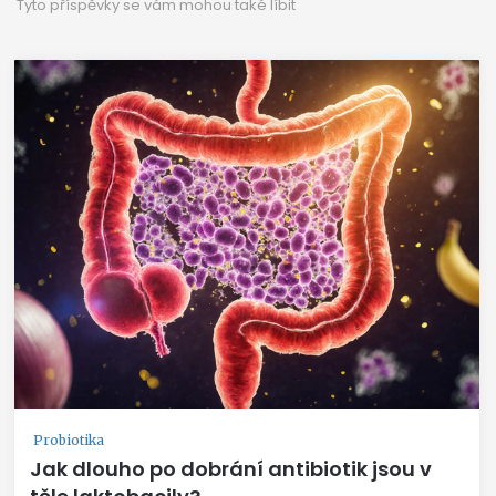
Tyto příspěvky se vám mohou také líbit
Probiotika
Jak dlouho po dobrání antibiotik jsou v