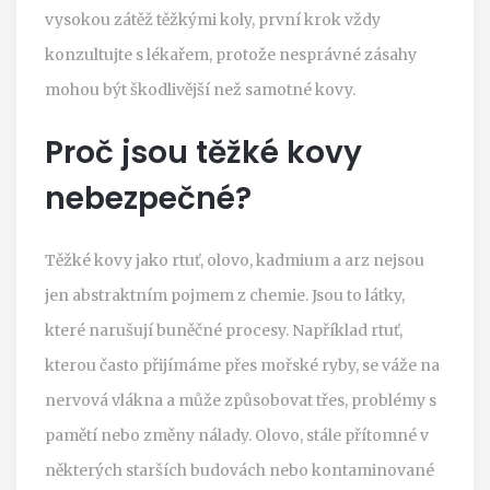
vysokou zátěž těžkými koly, první krok vždy
konzultujte s lékařem, protože nesprávné zásahy
mohou být škodlivější než samotné kovy.
Proč jsou těžké kovy
nebezpečné?
Těžké kovy jako rtuť, olovo, kadmium a arz nejsou
jen abstraktním pojmem z chemie. Jsou to látky,
které narušují buněčné procesy. Například rtuť,
kterou často přijímáme přes mořské ryby, se váže na
nervová vlákna a může způsobovat třes, problémy s
pamětí nebo změny nálady. Olovo, stále přítomné v
některých starších budovách nebo kontaminované