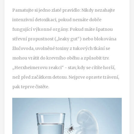
Pamatujte si jedno zlaté pravidlo: Nikdy nezahajte
intenzivní detoxikaci, pokud nemáte dobře
fungující výkonné orgány. Pokud máte špatnou
střevní propustnost („leaky gut“) nebo blokována
žlučovoda, uvolněné toxiny z tukových tkání se
mohou vrátit do krevního oběhu a způsobit tzv.
„Herxheimerovu reakci“ - stav, kdy se cítíte horší,
než před začátkem detoxu. Nejprve opravte trávení,
pak teprve čistěte.