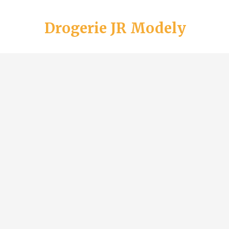
Drogerie JR Modely