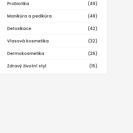
Probiotika
(49)
Manikúra a pedikúra
(48)
Detoxikace
(42)
Vlasová kosmetika
(32)
Dermokosmetika
(26)
Zdravý životní styl
(15)