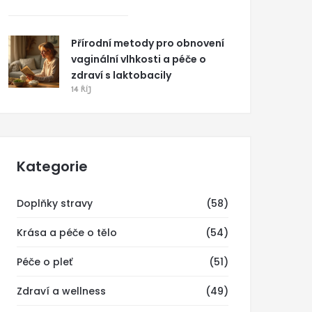
Přírodní metody pro obnovení
vaginální vlhkosti a péče o
zdraví s laktobacily
14 ŘÍJ
Kategorie
Doplňky stravy
(58)
Krása a péče o tělo
(54)
Péče o pleť
(51)
Zdraví a wellness
(49)