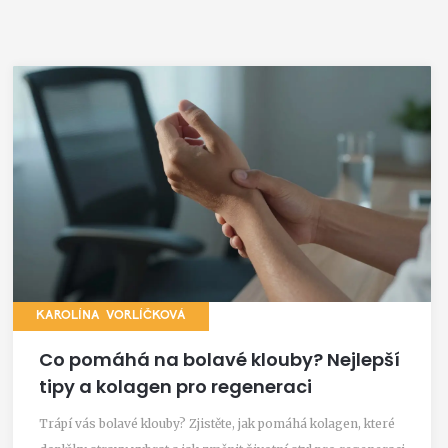
KAROLÍNA VORLÍČKOVÁ
Co pomáhá na bolavé klouby? Nejlepší
tipy a kolagen pro regeneraci
Trápí vás bolavé klouby? Zjistěte, jak pomáhá kolagen, které