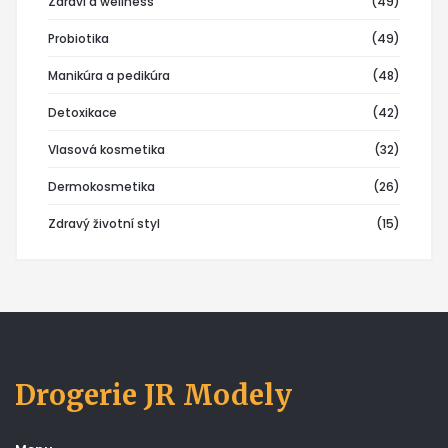
Zdraví a wellness
(49)
Probiotika
(49)
Manikúra a pedikúra
(48)
Detoxikace
(42)
Vlasová kosmetika
(32)
Dermokosmetika
(26)
Zdravý životní styl
(15)
Drogerie JR Modely