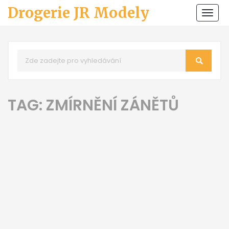
Drogerie JR Modely
Zobr
navi
TAG: ZMÍRNĚNÍ ZÁNĚTŮ