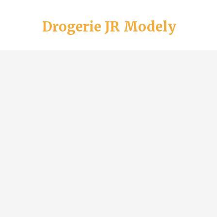
Drogerie JR Modely