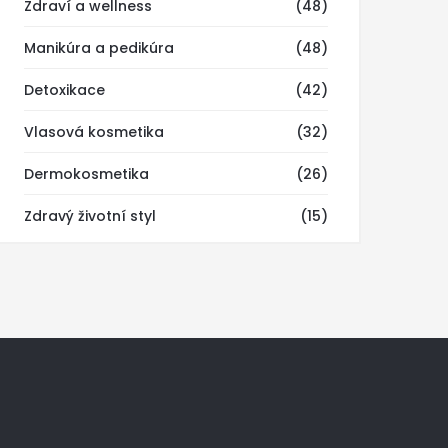
Zdraví a wellness
(48)
Manikúra a pedikúra
(48)
Detoxikace
(42)
Vlasová kosmetika
(32)
Dermokosmetika
(26)
Zdravý životní styl
(15)