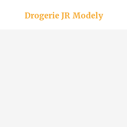
Drogerie JR Modely