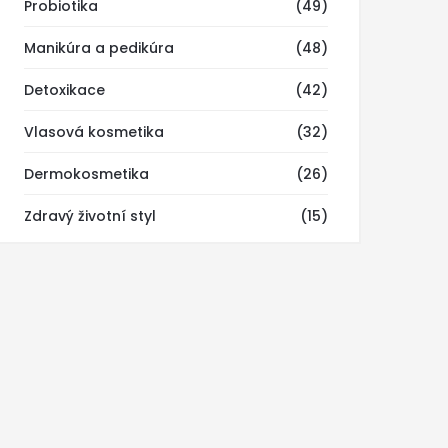
Probiotika
(49)
Manikúra a pedikúra
(48)
Detoxikace
(42)
Vlasová kosmetika
(32)
Dermokosmetika
(26)
Zdravý životní styl
(15)