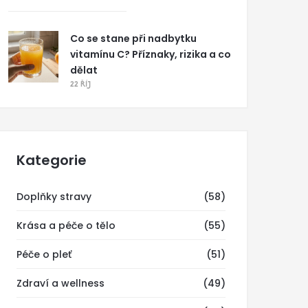
Co se stane při nadbytku
vitamínu C? Příznaky, rizika a co
dělat
22 ŘÍJ
Kategorie
Doplňky stravy
(58)
Krása a péče o tělo
(55)
Péče o pleť
(51)
Zdraví a wellness
(49)