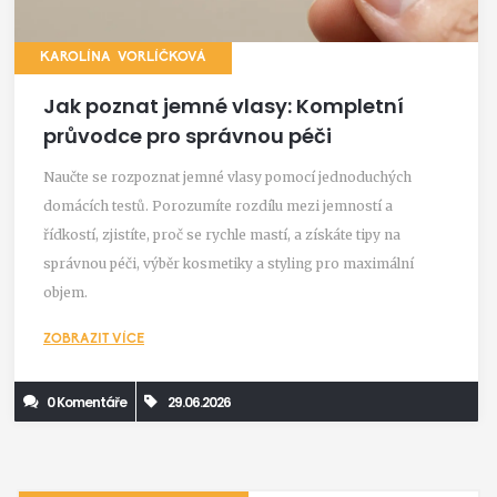
KAROLÍNA VORLÍČKOVÁ
Jak poznat jemné vlasy: Kompletní
průvodce pro správnou péči
Naučte se rozpoznat jemné vlasy pomocí jednoduchých
domácích testů. Porozumíte rozdílu mezi jemností a
řídkostí, zjistíte, proč se rychle mastí, a získáte tipy na
správnou péči, výběr kosmetiky a styling pro maximální
objem.
ZOBRAZIT VÍCE
0 Komentáře
29.06.2026