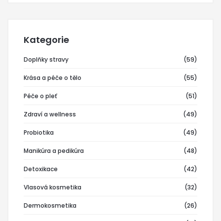
Kategorie
Doplňky stravy
(59)
Krása a péče o tělo
(55)
Péče o pleť
(51)
Zdraví a wellness
(49)
Probiotika
(49)
Manikúra a pedikúra
(48)
Detoxikace
(42)
Vlasová kosmetika
(32)
Dermokosmetika
(26)