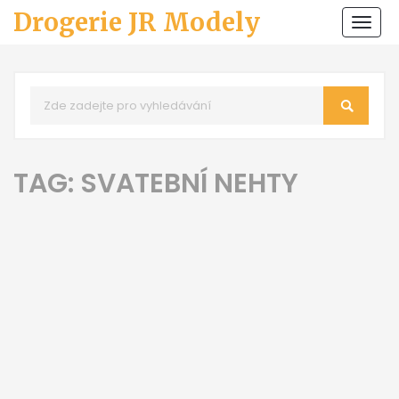
Drogerie JR Modely
Zobr
navi
TAG: SVATEBNÍ NEHTY