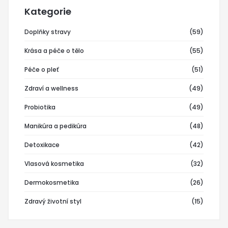
Kategorie
Doplňky stravy
(59)
Krása a péče o tělo
(55)
Péče o pleť
(51)
Zdraví a wellness
(49)
Probiotika
(49)
Manikúra a pedikúra
(48)
Detoxikace
(42)
Vlasová kosmetika
(32)
Dermokosmetika
(26)
Zdravý životní styl
(15)