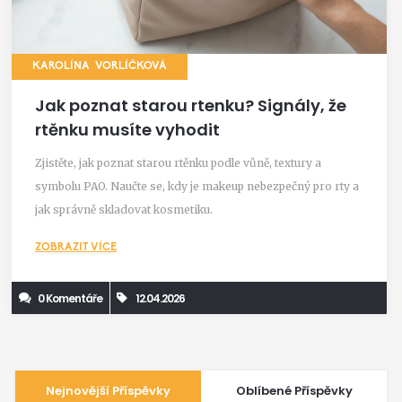
KAROLÍNA VORLÍČKOVÁ
Jak poznat starou rtenku? Signály, že
rtěnku musíte vyhodit
Zjistěte, jak poznat starou rtěnku podle vůně, textury a
symbolu PAO. Naučte se, kdy je makeup nebezpečný pro rty a
jak správně skladovat kosmetiku.
ZOBRAZIT VÍCE
0 Komentáře
12.04.2026
Nejnovější Příspěvky
Oblíbené Příspěvky