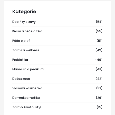
Kategorie
Doplňky stravy
(58)
Krása a péče o tělo
(55)
Péče o pleť
(51)
Zdraví a wellness
(49)
Probiotika
(49)
Manikúra a pedikúra
(48)
Detoxikace
(42)
Vlasová kosmetika
(32)
Dermokosmetika
(26)
Zdravý životní styl
(15)