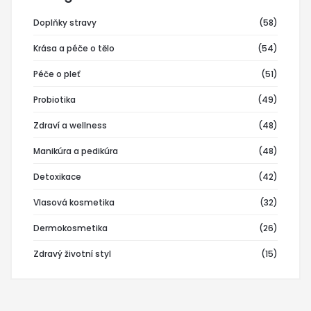
Doplňky stravy
(58)
Krása a péče o tělo
(54)
Péče o pleť
(51)
Probiotika
(49)
Zdraví a wellness
(48)
Manikúra a pedikúra
(48)
Detoxikace
(42)
Vlasová kosmetika
(32)
Dermokosmetika
(26)
Zdravý životní styl
(15)