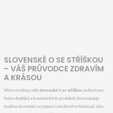
SLOVENSKÉ O SE STŘÍŠKOU
– VÁŠ PRŮVODCE ZDRAVÍM
A KRÁSOU
When working with
slovenské O se stříškou
,
jedinečnou
řadou doplňků a kosmetických produktů, která spojuje
tradiční slovenské receptury s moderní technologií
. Also