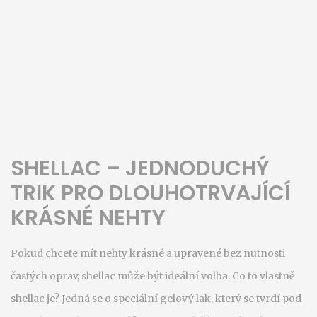
SHELLAC – JEDNODUCHÝ
TRIK PRO DLOUHOTRVAJÍCÍ
KRÁSNÉ NEHTY
Pokud chcete mít nehty krásné a upravené bez nutnosti
častých oprav, shellac může být ideální volba. Co to vlastně
shellac je? Jedná se o speciální gelový lak, který se tvrdí pod