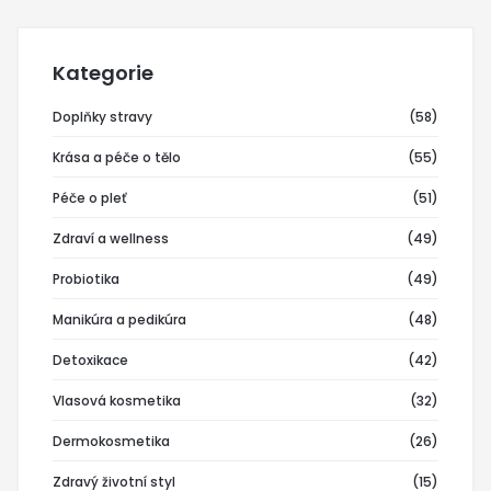
Kategorie
Doplňky stravy
(58)
Krása a péče o tělo
(55)
Péče o pleť
(51)
Zdraví a wellness
(49)
Probiotika
(49)
Manikúra a pedikúra
(48)
Detoxikace
(42)
Vlasová kosmetika
(32)
Dermokosmetika
(26)
Zdravý životní styl
(15)