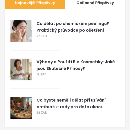
Nejnovější Příspěvky
Oblíbené Příspěvky
Co dělat po chemickém peelingu?
Praktický průvodce po ošetření
27 LED
Výhody a Použití Bio Kosmetiky: Jaké
jsou Skutečné Přínosy?
12 SRP
Co byste neměli dělat při užívání
antibiotik: rady pro detoxikaci
28 ZÁŘ