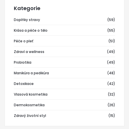
Kategorie
Doplňky stravy
(59)
Krása a péče o tělo
(55)
Péče o pleť
(51)
Zdraví a wellness
(49)
Probiotika
(49)
Manikúra a pedikúra
(48)
Detoxikace
(42)
Vlasová kosmetika
(32)
Dermokosmetika
(26)
Zdravý životní styl
(15)