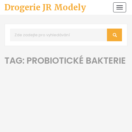
Drogerie JR Modely
Zobr
navi
TAG: PROBIOTICKÉ BAKTERIE