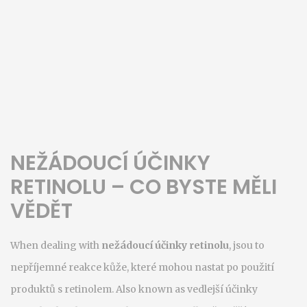
NEŽÁDOUCÍ ÚČINKY
RETINOLU – CO BYSTE MĚLI
VĚDĚT
When dealing with
nežádoucí účinky retinolu
,
jsou to
nepříjemné reakce kůže, které mohou nastat po použití
produktů s retinolem
. Also known as
vedlejší účinky