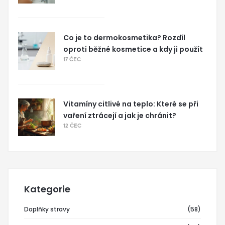
Co je to dermokosmetika? Rozdíl
oproti běžné kosmetice a kdy ji použít
17 ČEC
Vitamíny citlivé na teplo: Které se při
vaření ztrácejí a jak je chránit?
12 ČEC
Kategorie
Doplňky stravy
(58)