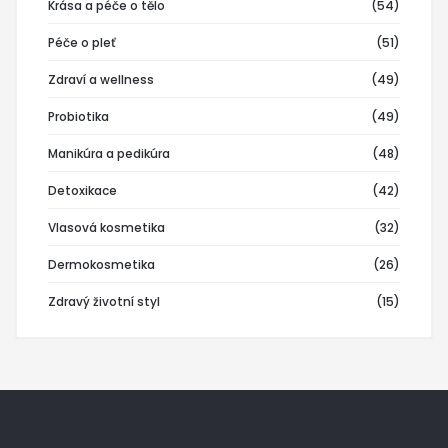
Krása a péče o tělo
(54)
Péče o pleť
(51)
Zdraví a wellness
(49)
Probiotika
(49)
Manikúra a pedikúra
(48)
Detoxikace
(42)
Vlasová kosmetika
(32)
Dermokosmetika
(26)
Zdravý životní styl
(15)