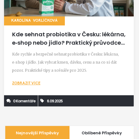
KAROLÍNA VORLÍČKOVÁ
Kde sehnat probiotika v Česku: lékárna,
e‑shop nebo jídlo? Praktický průvodce
2025
Kde rychle a bezpečně sehnat probiotika v Česku: lékárna,
e‑shop i jídlo. Jak vybrat kmen, dávku, cenu a na co si dát
pozor. Praktické tipy a scénáře pro 2025.
ZOBRAZIT VÍCE
0 Komentáře
6.09.2025
Nejnovější Příspěvky
Oblíbené Příspěvky