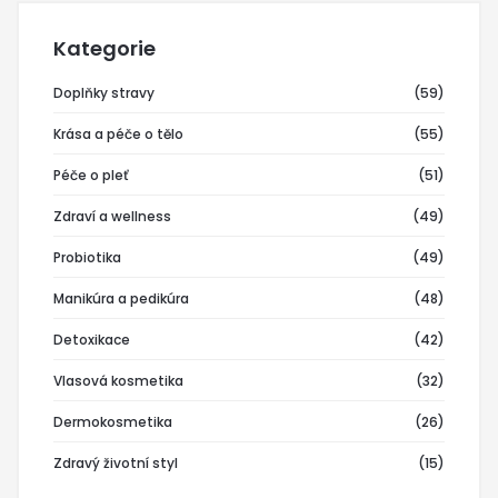
Kategorie
Doplňky stravy
(59)
Krása a péče o tělo
(55)
Péče o pleť
(51)
Zdraví a wellness
(49)
Probiotika
(49)
Manikúra a pedikúra
(48)
Detoxikace
(42)
Vlasová kosmetika
(32)
Dermokosmetika
(26)
Zdravý životní styl
(15)