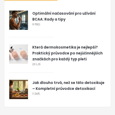
Optimální načasování pro užívání
BCAA: Rady a tipy
9 PRO
Která dermokosmetika je nejlepší?
Praktický průvodce po nejúčinnějších
značkách pro každý typ pleti
25 LIS
Jak dlouho trvá, než se tělo detoxikuje
– Kompletní průvodce detoxikací
7 ZÁŘ