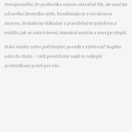
Nezapomeňte, že probiotika nejsou zázračný lék, ale součást
zdravého životního stylu. Kombinujte je s vyváženou
stravou, dostatkem vlákniny a pravidelným pohybem a
uvidíte, jak se vaše trávení, imunitní systém a energie zlepší.
Máte otázky nebo potřebujete poradit s výběrem? Napište
nám do chatu – rádi pomůžeme najít to nejlepší
probiotikum právě pro vás.