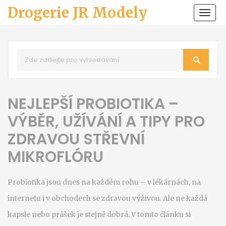
Drogerie JR Modely
Zobr
navi
NEJLEPŠÍ PROBIOTIKA –
VÝBĚR, UŽÍVÁNÍ A TIPY PRO
ZDRAVOU STŘEVNÍ
MIKROFLÓRU
Probiotika jsou dnes na každém rohu – v lékárnách, na
internetu i v obchodech se zdravou výživou. Ale ne každá
kapsle nebo prášek je stejně dobrá. V tomto článku si