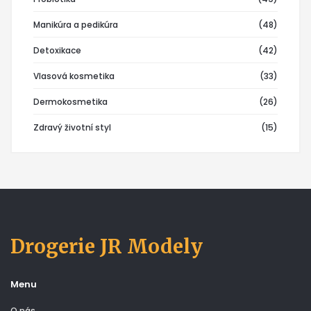
Manikúra a pedikúra
(48)
Detoxikace
(42)
Vlasová kosmetika
(33)
Dermokosmetika
(26)
Zdravý životní styl
(15)
Drogerie JR Modely
Menu
O nás