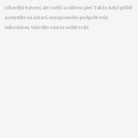
zdravější trávení, ale i svěží a zářivou pleť. Takže, když příště
pomyslíte na zdraví, nezapomeňte podpořit svůj
mikrobiom. Vaše tělo vám to určitě vrátí.