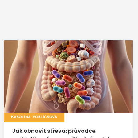
KAROLÍNA VORLÍČKOVÁ
Jak obnovit střeva: průvodce