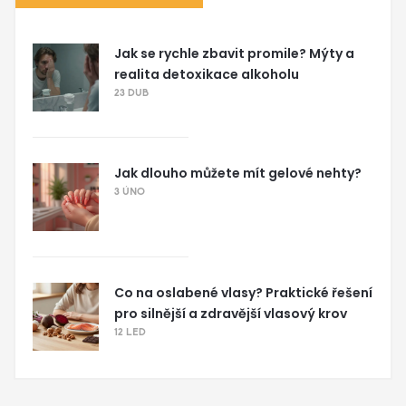
Jak se rychle zbavit promile? Mýty a
realita detoxikace alkoholu
23 DUB
Jak dlouho můžete mít gelové nehty?
3 ÚNO
Co na oslabené vlasy? Praktické řešení
pro silnější a zdravější vlasový krov
12 LED