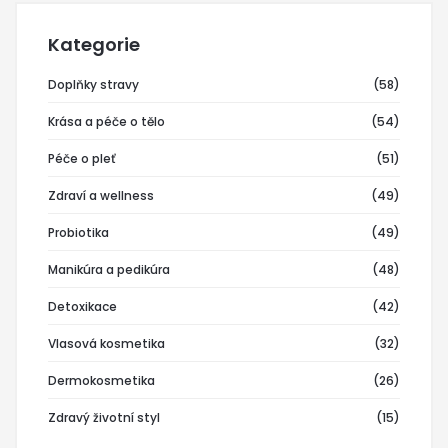
Kategorie
Doplňky stravy
(58)
Krása a péče o tělo
(54)
Péče o pleť
(51)
Zdraví a wellness
(49)
Probiotika
(49)
Manikúra a pedikúra
(48)
Detoxikace
(42)
Vlasová kosmetika
(32)
Dermokosmetika
(26)
Zdravý životní styl
(15)