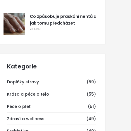
Co způsobuje praskání nehtů a
jak tomu předcházet
23 LED
Kategorie
Doplňky stravy
(59)
Krása a péče o tělo
(55)
Péče o pleť
(51)
Zdraví a wellness
(49)