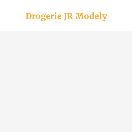
Drogerie JR Modely