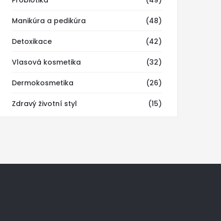
Probiotika
(49)
Manikúra a pedikúra
(48)
Detoxikace
(42)
Vlasová kosmetika
(32)
Dermokosmetika
(26)
Zdravý životní styl
(15)