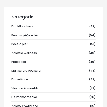
Kategorie
Doplňky stravy
(58)
Krása a péče o tělo
(54)
Péče o pleť
(51)
Zdraví a wellness
(49)
Probiotika
(49)
Manikúra a pedikúra
(48)
Detoxikace
(42)
Vlasová kosmetika
(32)
Dermokosmetika
(26)
Zdravý životní styl
(15)