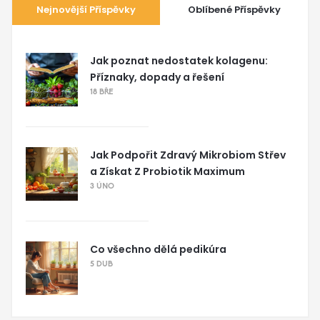
Nejnovější Příspěvky
Oblíbené Příspěvky
Jak poznat nedostatek kolagenu:
Příznaky, dopady a řešení
18 BŘE
Jak Podpořit Zdravý Mikrobiom Střev
a Získat Z Probiotik Maximum
3 ÚNO
Co všechno dělá pedikúra
5 DUB