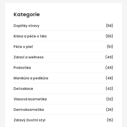
Kategorie
Doplňky stravy
(58)
Krása a péče o tělo
(55)
Péče o pleť
(51)
Zdraví a wellness
(49)
Probiotika
(49)
Manikúra a pedikúra
(48)
Detoxikace
(42)
Vlasová kosmetika
(32)
Dermokosmetika
(26)
Zdravý životní styl
(15)