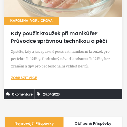
KAROLÍNA VORLÍČKOVÁ
Kdy použít kroužek při manikúře?
Průvodce správnou technikou a péčí
Zjistěte, kdy a jak správně používat manikúrní kroužek pro
perfektní kůžičky. Podrobný návod k odsunutí kůžičky bez
zranění a tipy pro profesionální vzhled nehtů.
ZOBRAZIT VÍCE
0 Komentáře
24.04.2026
Nejnovější Příspěvky
Oblíbené Příspěvky