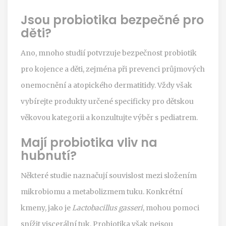
Jsou probiotika bezpečné pro
děti?
Ano, mnoho studií potvrzuje bezpečnost probiotik
pro kojence a děti, zejména při prevenci průjmových
onemocnění a atopického dermatitidy. Vždy však
vybírejte produkty určené specificky pro dětskou
věkovou kategorii a konzultujte výběr s pediatrem.
Mají probiotika vliv na
hubnutí?
Některé studie naznačují souvislost mezi složením
mikrobiomu a metabolizmem tuku. Konkrétní
kmeny, jako je
Lactobacillus gasseri
, mohou pomoci
snížit viscerální tuk. Probiotika však nejsou