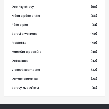
Doplňky stravy
(58)
Krása a péče o tělo
(55)
Péče o pleť
(51)
Zdraví a wellness
(49)
Probiotika
(49)
Manikúra a pedikúra
(48)
Detoxikace
(42)
Vlasová kosmetika
(32)
Dermokosmetika
(26)
Zdravý životní styl
(15)