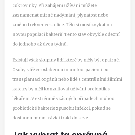
cukrovinky. Při zahájení užívání můžete
zaznamenat mírné nadýmání, plynatost nebo
změnu frekvence stolice. Tělo si musí zvykat na
novou populaci bakterií. Tento stav obvykle odezní
do jednoho až dvou týdnů.
Existují však skupiny lidí, které by měly být opatrné.
Osoby s těžce oslabenou imunitou, pacienti po
transplantaci orgánů nebo lidé s centrálními žilními
katetry by měli konzultovat užívání probiotik s
lékařem. V extrémně vzácných případech mohou
probiotické bakterie způsobit infekci, pokud se
dostanou mimo trávicí trakt do krve.