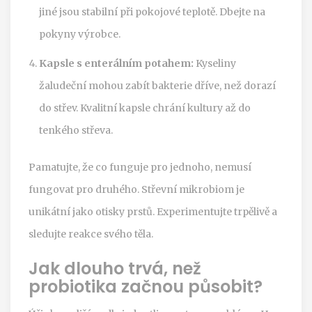
jiné jsou stabilní při pokojové teplotě. Dbejte na
pokyny výrobce.
Kapsle s enterálním potahem:
Kyseliny
žaludeční mohou zabít bakterie dříve, než dorazí
do střev. Kvalitní kapsle chrání kultury až do
tenkého střeva.
Pamatujte, že co funguje pro jednoho, nemusí
fungovat pro druhého. Střevní mikrobiom je
unikátní jako otisky prstů. Experimentujte trpělivě a
sledujte reakce svého těla.
Jak dlouho trvá, než
probiotika začnou působit?