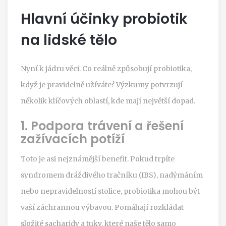
Hlavní účinky probiotik
na lidské tělo
Nyní k jádru věci. Co reálně způsobují probiotika,
když je pravidelně užíváte? Výzkumy potvrzují
několik klíčových oblastí, kde mají největší dopad.
1. Podpora trávení a řešení
zažívacích potíží
Toto je asi nejznámější benefit. Pokud trpíte
syndromem dráždivého tračníku (IBS), nadýmáním
nebo nepravidelností stolice, probiotika mohou být
vaší záchrannou výbavou. Pomáhají rozkládat
složité sacharidy a tuky, které naše tělo samo