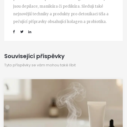
jsou depilace, manikúra či pedikúra. Sleduji také
nejnovější techniky a produkty pro detoxikaci těla a
pečující přípravky obsahující kolagen a probiotika.
Související příspěvky
Tyto příspěvky se vám mohou také líbit