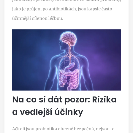
jako je průjem po antibiotikách, jsou kapsle často
účinnější cílenou léčbou.
Na co si dát pozor: Rizika
a vedlejší účinky
Ačkoli jsou probiotika obecně bezpečná, nejsou to