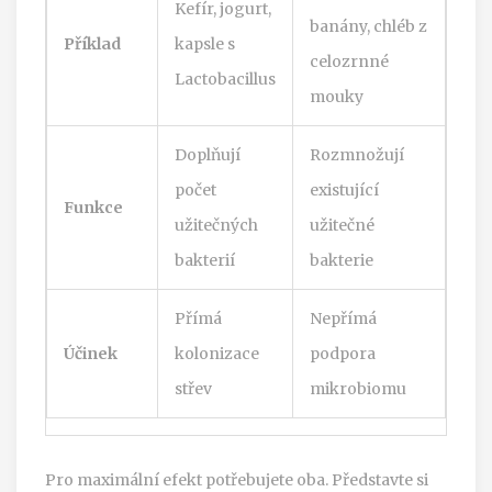
Kefír, jogurt,
banány, chléb z
Příklad
kapsle s
celozrnné
Lactobacillus
mouky
Doplňují
Rozmnožují
počet
existující
Funkce
užitečných
užitečné
bakterií
bakterie
Přímá
Nepřímá
Účinek
kolonizace
podpora
střev
mikrobiomu
Pro maximální efekt potřebujete oba. Představte si