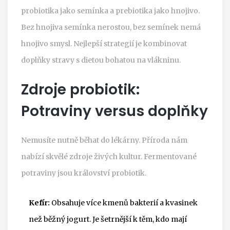
probiotika jako semínka a prebiotika jako hnojivo.
Bez hnojiva semínka nerostou, bez semínek nemá
hnojivo smysl. Nejlepší strategií je kombinovat
doplňky stravy s dietou bohatou na vlákninu.
Zdroje probiotik:
Potraviny versus doplňky
Nemusíte nutně běhat do lékárny. Příroda nám
nabízí skvělé zdroje živých kultur. Fermentované
potraviny jsou království probiotik.
Kefír:
Obsahuje více kmenů bakterií a kvasinek
než běžný jogurt. Je šetrnější k těm, kdo mají