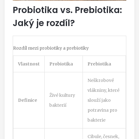
Probiotika vs. Prebiotika:
Jaký je rozdíl?
Rozdíl mezi probiotiky a prebiotiky
Vlastnost
Probiotika
Prebiotika
Neškrobové
vlákniny, které
Živé kultury
Definice
slouží jako
bakterií
potravina pro
bakterie
Cibule, česnek,