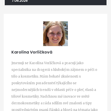
7.06.2026
Karolína Vorlíčková
Jmenuji se Karolína Vorlíčková a pracuji jako
specialistka na drogerii s hlubokým zájmem o péči o
tělo a kosmetiku. Mám bohaté zkušenosti s
poskytováním poradenství týkajícího se
nejmodernějších trendů v oblasti péče o pleť, vlasů a
tělové kosmetiky. Nadchnou mě inovace ve světě
dermokosmetiky a ráda sdílím své znalosti a tipy
prostřednictvím psaní článků a blogů na témata jako