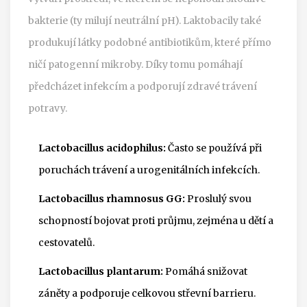
bakterie (ty milují neutrální pH). Laktobacily také
produkují látky podobné antibiotikům, které přímo
ničí patogenní mikroby. Díky tomu pomáhají
předcházet infekcím a podporují zdravé trávení
potravy.
Lactobacillus acidophilus:
Často se používá při
poruchách trávení a urogenitálních infekcích.
Lactobacillus rhamnosus GG:
Proslulý svou
schopností bojovat proti průjmu, zejména u dětí a
cestovatelů.
Lactobacillus plantarum:
Pomáhá snižovat
záněty a podporuje celkovou střevní barrieru.