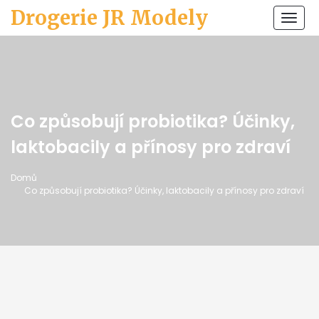
Drogerie JR Modely
Zobr
navi
Co způsobují probiotika? Účinky,
laktobacily a přínosy pro zdraví
Domů
Co způsobují probiotika? Účinky, laktobacily a přínosy pro zdraví