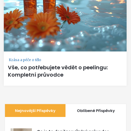
Krása a péče o tělo
Vše, co potřebujete vědět o peelingu:
Kompletní průvodce
Nejnovější Příspěvky
Oblíbené Příspěvky