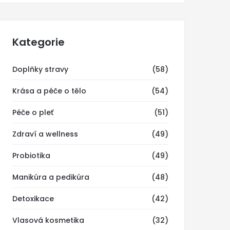
Kategorie
Doplňky stravy
(58)
Krása a péče o tělo
(54)
Péče o pleť
(51)
Zdraví a wellness
(49)
Probiotika
(49)
Manikúra a pedikúra
(48)
Detoxikace
(42)
Vlasová kosmetika
(32)