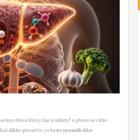
všechny detox šťávy, čaje a tablety? A přesto se cítíte
ná děláte přesně to, co byste
nesměli
dělat.